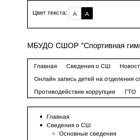
Цвет текста:
А
А
МБУДО СШОР "Спортивная гимн
Главная
Сведения о СШ
Новос
Онлайн запись детей на отделения с
Противодействие коррупции
ГТО
Главная
Сведения о СШ
Основные сведения