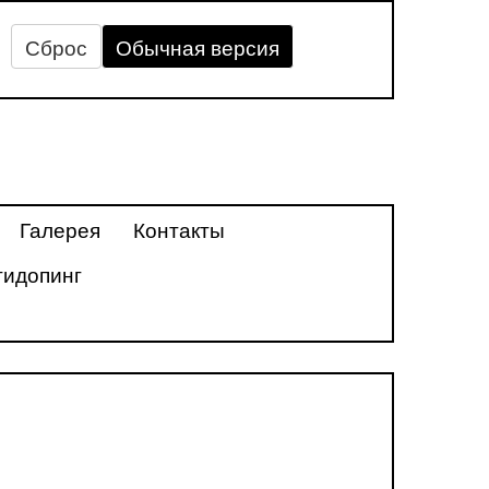
Сброс
Обычная версия
Галерея
Контакты
тидопинг