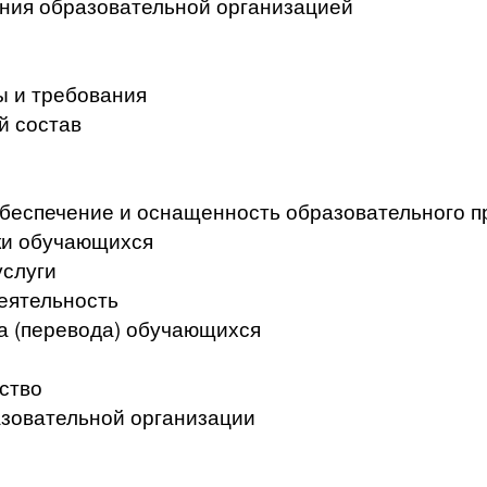
ения образовательной организацией
ы и требования
й состав
беспечение и оснащенность образовательного п
ки обучающихся
услуги
еятельность
а (перевода) обучающихся
ство
азовательной организации