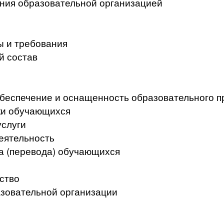
ения образовательной организацией
ы и требования
й состав
беспечение и оснащенность образовательного п
ки обучающихся
услуги
еятельность
а (перевода) обучающихся
ство
азовательной организации