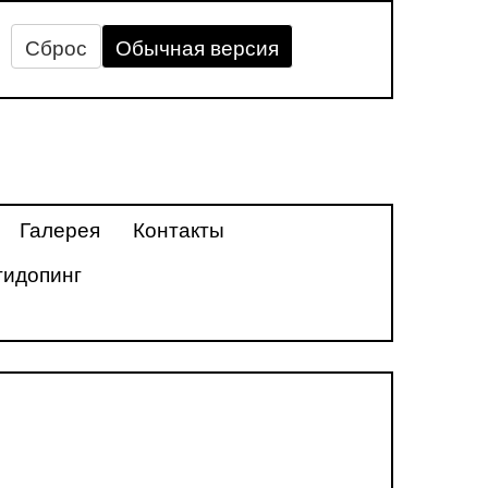
Сброс
Обычная версия
Галерея
Контакты
тидопинг