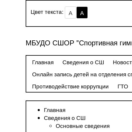
Цвет текста:
А
А
МБУДО СШОР "Спортивная гимн
Главная
Сведения о СШ
Новос
Онлайн запись детей на отделения с
Противодействие коррупции
ГТО
Главная
Сведения о СШ
Основные сведения