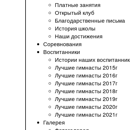
Платные занятия
Открытый клуб
Благодарственные письма
История школы
Наши достижения
Соревнования
Воспитанники
Истории наших воспитанник
Лучшие гимнасты 2015г
Лучшие гимнасты 2016г
Лучшие гимнасты 2017г
Лучшие гимнасты 2018г
Лучшие гимнасты 2019г
Лучшие гимнасты 2020г
Лучшие гимнасты 2021г
Галерея
Фотогалерея