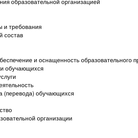
ения образовательной организацией
ы и требования
й состав
беспечение и оснащенность образовательного п
ки обучающихся
услуги
еятельность
а (перевода) обучающихся
ство
азовательной организации