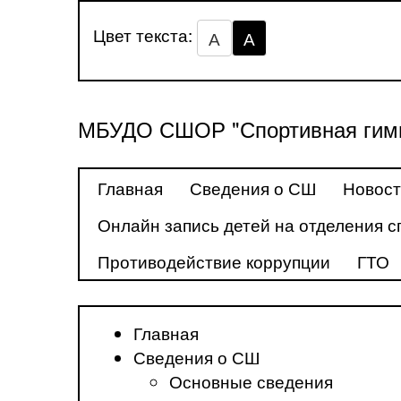
Цвет текста:
А
А
МБУДО СШОР "Спортивная гимн
Главная
Сведения о СШ
Новос
Онлайн запись детей на отделения с
Противодействие коррупции
ГТО
Главная
Сведения о СШ
Основные сведения