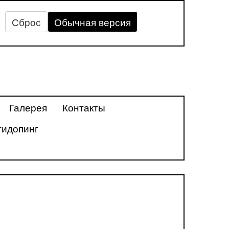
Сброс
Обычная версия
Галерея
Контакты
тидопинг