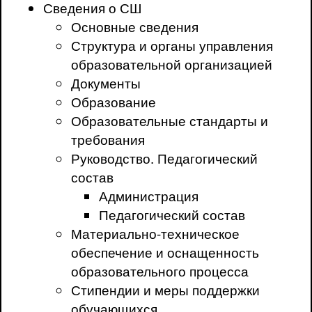
Сведения о СШ
Основные сведения
Структура и органы управления
образовательной организацией
Документы
Образование
Образовательные стандарты и
требования
Руководство. Педагогический
состав
Администрация
Педагогический состав
Материально-техническое
обеспечение и оснащенность
образовательного процесса
Стипендии и меры поддержки
обучающихся