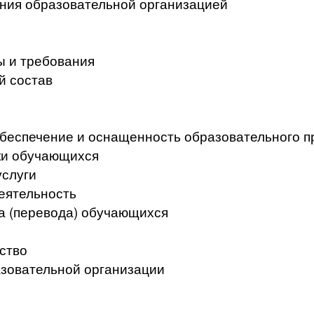
ения образовательной организацией
ы и требования
й состав
беспечение и оснащенность образовательного п
ки обучающихся
услуги
еятельность
а (перевода) обучающихся
ство
азовательной организации