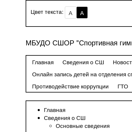
Цвет текста:
А
А
МБУДО СШОР "Спортивная гимн
Главная
Сведения о СШ
Новос
Онлайн запись детей на отделения с
Противодействие коррупции
ГТО
Главная
Сведения о СШ
Основные сведения