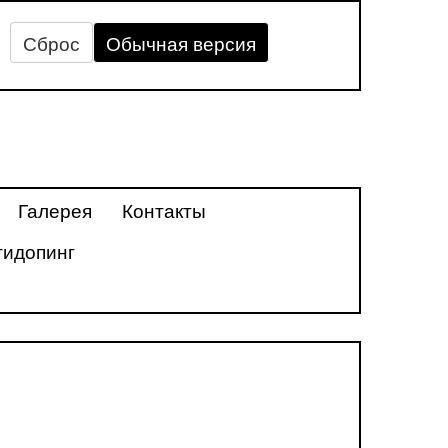
Сброс
Обычная версия
Галерея
Контакты
тидопинг