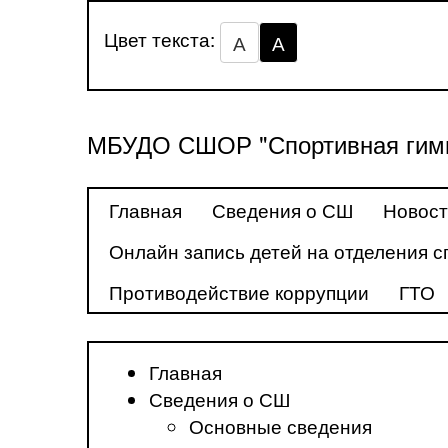
Цвет текста:
А
А
МБУДО СШОР "Спортивная гимн
Главная
Сведения о СШ
Новос
Онлайн запись детей на отделения с
Противодействие коррупции
ГТО
Главная
Сведения о СШ
Основные сведения