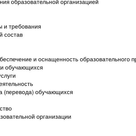
ения образовательной организацией
ы и требования
й состав
беспечение и оснащенность образовательного п
ки обучающихся
услуги
еятельность
а (перевода) обучающихся
ство
азовательной организации