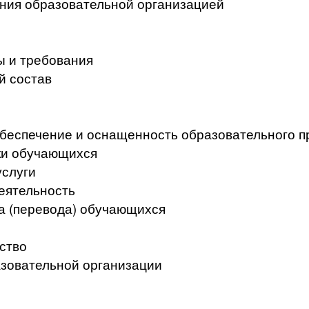
ения образовательной организацией
ы и требования
й состав
беспечение и оснащенность образовательного п
ки обучающихся
услуги
еятельность
а (перевода) обучающихся
ство
азовательной организации