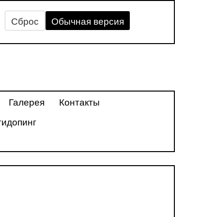
Сброс
Обычная версия
Галерея
Контакты
тидопинг