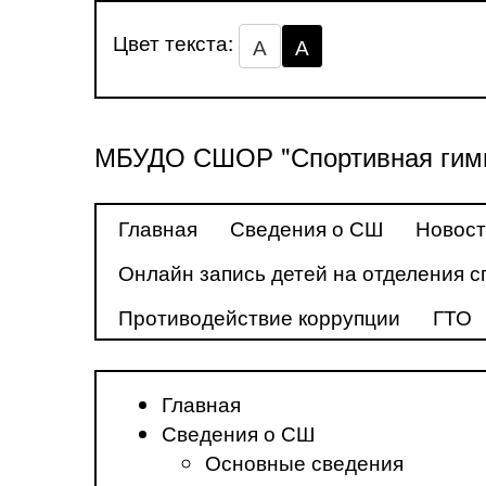
Цвет текста:
А
А
МБУДО СШОР "Спортивная гимн
Главная
Сведения о СШ
Новос
Онлайн запись детей на отделения с
Противодействие коррупции
ГТО
Главная
Сведения о СШ
Основные сведения